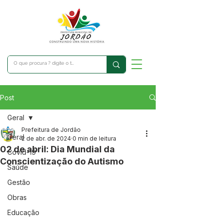
Post
Geral
Prefeitura de Jordão
Geral
2 de abr. de 2024
0 min de leitura
02 de abril: Dia Mundial da
Covid-19
Conscientização do Autismo
Saúde
Gestão
Obras
Educação