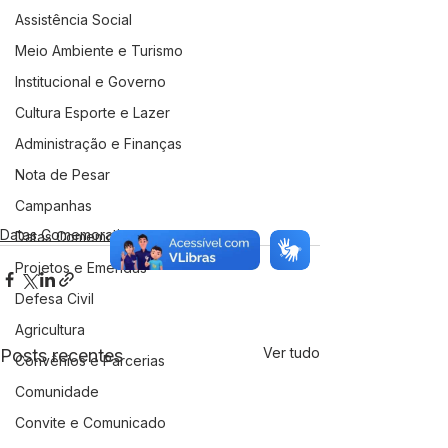
Assistência Social
Meio Ambiente e Turismo
Institucional e Governo
Cultura Esporte e Lazer
Administração e Finanças
Nota de Pesar
Campanhas
Datas Comemorativas
Datas Comemorativas
Projetos e Emendas
Defesa Civil
Agricultura
Ver tudo
Posts recentes
Convênios e Parcerias
Comunidade
Convite e Comunicado