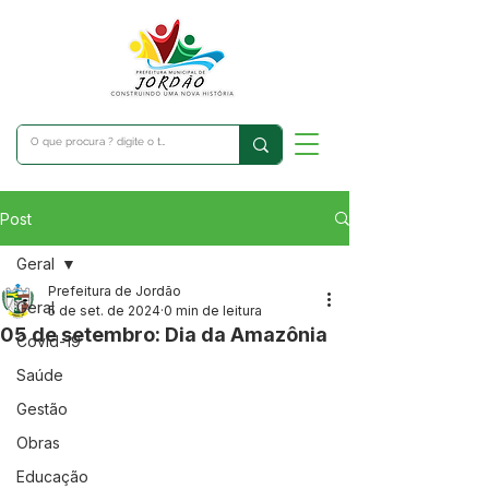
Post
Geral
Prefeitura de Jordão
Geral
5 de set. de 2024
0 min de leitura
05 de setembro: Dia da Amazônia
Covid-19
Saúde
Gestão
Obras
Educação