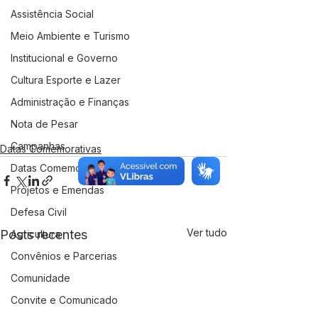
Assistência Social
Meio Ambiente e Turismo
Institucional e Governo
Cultura Esporte e Lazer
Administração e Finanças
Nota de Pesar
Campanhas
Datas Comemorativas
Datas Comemorativas
Projetos e Emendas
Defesa Civil
Ver tudo
Posts recentes
Agricultura
Convênios e Parcerias
Comunidade
Convite e Comunicado