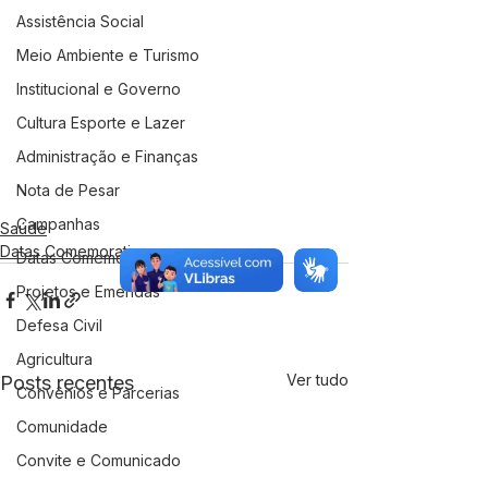
Assistência Social
Meio Ambiente e Turismo
Institucional e Governo
Cultura Esporte e Lazer
Administração e Finanças
Nota de Pesar
Campanhas
Saúde
Datas Comemorativas
Datas Comemorativas
Projetos e Emendas
Defesa Civil
Agricultura
Ver tudo
Posts recentes
Convênios e Parcerias
Comunidade
Convite e Comunicado