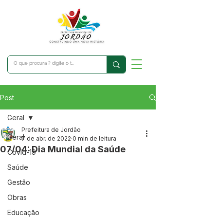
Post
Geral
Prefeitura de Jordão
Geral
7 de abr. de 2022
0 min de leitura
07/04: Dia Mundial da Saúde
Covid-19
Saúde
Gestão
Obras
Educação