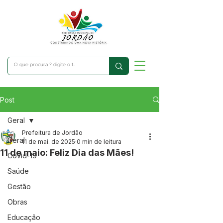
Post
Geral
Prefeitura de Jordão
Geral
11 de mai. de 2025
0 min de leitura
11 de maio: Feliz Dia das Mães!
Covid-19
Saúde
Gestão
Obras
Educação