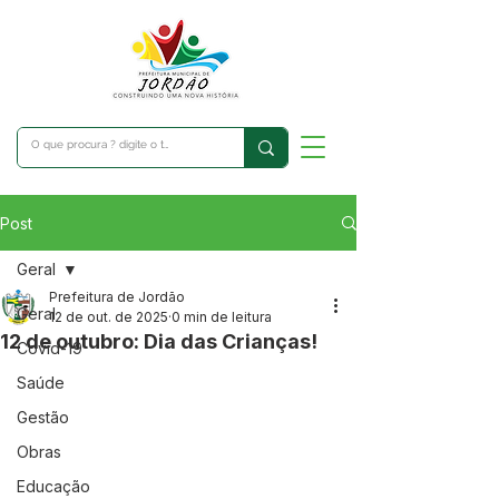
Post
Geral
Prefeitura de Jordão
Geral
12 de out. de 2025
0 min de leitura
12 de outubro: Dia das Crianças!
Covid-19
Saúde
Gestão
Obras
Educação