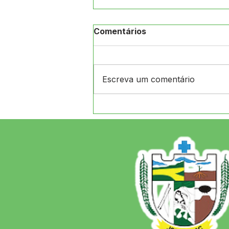
Comentários
Escreva um comentário
12 de junho: Feliz Dia dos
Namorados!