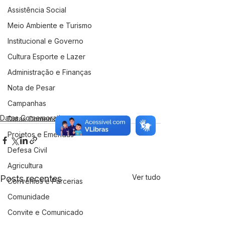
Assistência Social
Meio Ambiente e Turismo
Institucional e Governo
Cultura Esporte e Lazer
Administração e Finanças
Nota de Pesar
Campanhas
Datas Comemorativas
Datas Comemorativas
Projetos e Emendas
Defesa Civil
Agricultura
Ver tudo
Posts recentes
Convênios e Parcerias
Comunidade
Convite e Comunicado