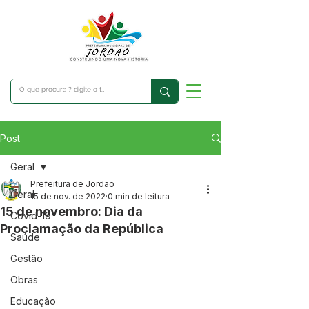
Post
Geral
Prefeitura de Jordão
Geral
15 de nov. de 2022
0 min de leitura
15 de novembro: Dia da
Covid-19
Proclamação da República
Saúde
Gestão
Obras
Educação