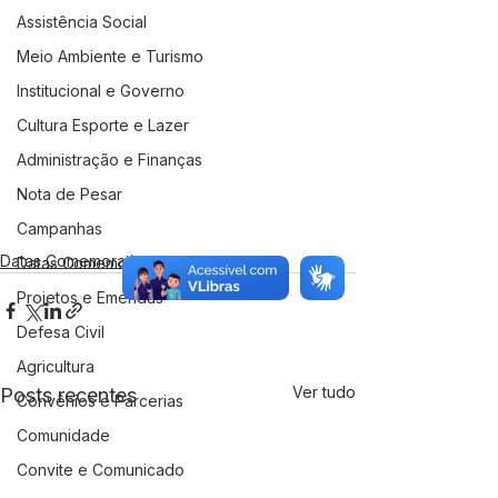
Assistência Social
Meio Ambiente e Turismo
Institucional e Governo
Cultura Esporte e Lazer
Administração e Finanças
Nota de Pesar
Campanhas
Datas Comemorativas
Datas Comemorativas
Projetos e Emendas
Defesa Civil
Agricultura
Ver tudo
Posts recentes
Convênios e Parcerias
Comunidade
Convite e Comunicado