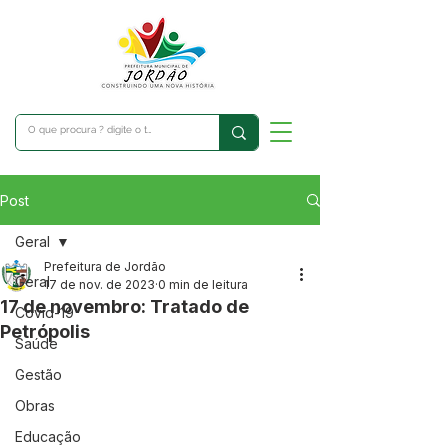
Post
Geral
Prefeitura de Jordão
Geral
17 de nov. de 2023
0 min de leitura
17 de novembro: Tratado de
Covid-19
Petrópolis
Saúde
Gestão
Obras
Educação