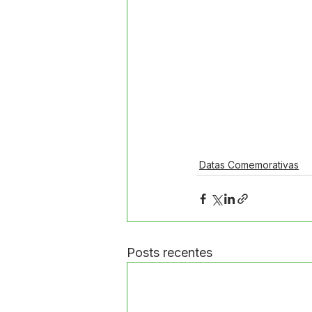
Datas Comemorativas
Posts recentes