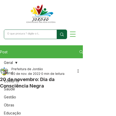
Post
Geral
Prefeitura de Jordão
Geral
20 de nov. de 2022
0 min de leitura
20 de novembro: Dia da
Covid-19
Consciência Negra
Saúde
Gestão
Obras
Educação