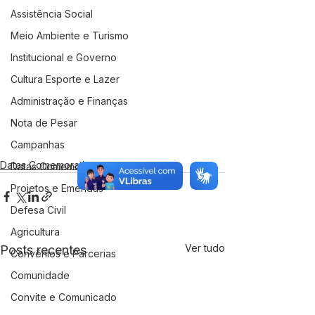
Assistência Social
Meio Ambiente e Turismo
Institucional e Governo
Cultura Esporte e Lazer
Administração e Finanças
Nota de Pesar
Campanhas
Datas Comemorativas
Datas Comemorativas
Projetos e Emendas
Defesa Civil
Agricultura
Ver tudo
Posts recentes
Convênios e Parcerias
Comunidade
Convite e Comunicado