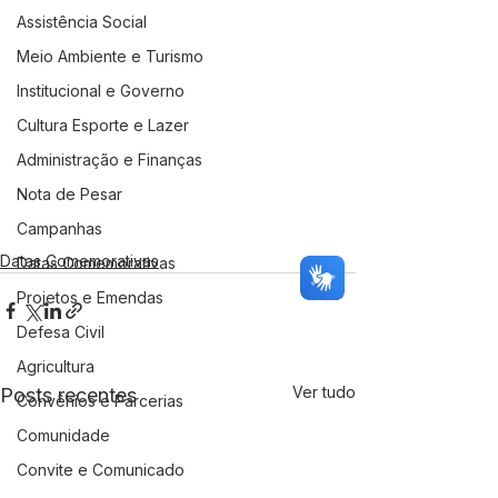
Assistência Social
Meio Ambiente e Turismo
Institucional e Governo
Cultura Esporte e Lazer
Administração e Finanças
Nota de Pesar
Campanhas
Datas Comemorativas
Datas Comemorativas
Projetos e Emendas
Defesa Civil
Agricultura
Ver tudo
Posts recentes
Convênios e Parcerias
Comunidade
Convite e Comunicado