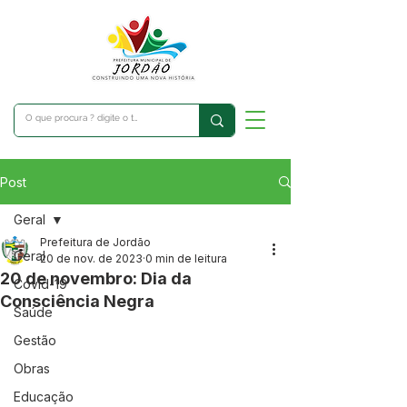
Post
Geral
Prefeitura de Jordão
Geral
20 de nov. de 2023
0 min de leitura
20 de novembro: Dia da
Covid-19
Consciência Negra
Saúde
Gestão
Obras
Educação