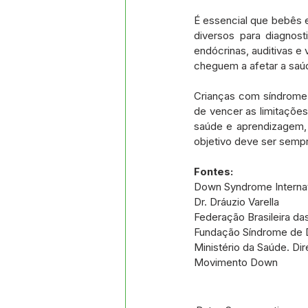
É essencial que bebês
diversos para diagnosti
endócrinas, auditivas e
cheguem a afetar a saúd
Crianças com síndrome
de vencer as limitaçõe
saúde e aprendizagem, e
objetivo deve ser sempre
Fontes:
Down Syndrome Internat
Dr. Dráuzio Varella
Federação Brasileira d
Fundação Síndrome de
Ministério da Saúde. D
Movimento Down