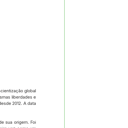
entização global 
smas liberdades e 
esde 2012. A data 
 sua origem. Foi 