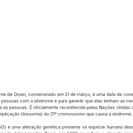
ome de Down, comemorado em 21 de março, é uma data de consci
s pessoas com a síndrome e para garantir que elas tenham as me
s as pessoas. É oficialmente reconhecida pelas Nações Unidas d
triplicação (trissomia) do 21º cromossomo que causa a síndrome.
D) é uma alteração genética presente na espécie humana desde