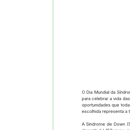
O Dia Mundial da Síndr
para celebrar a vida da
oportunidades que toda
escolhida representa a 
A Síndrome de Down (S