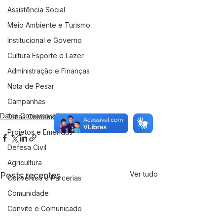
Assistência Social
Meio Ambiente e Turismo
Institucional e Governo
Cultura Esporte e Lazer
Administração e Finanças
Nota de Pesar
Campanhas
Datas Comemorativas
Datas Comemorativas
Projetos e Emendas
Defesa Civil
Agricultura
Ver tudo
Posts recentes
Convênios e Parcerias
Comunidade
Convite e Comunicado