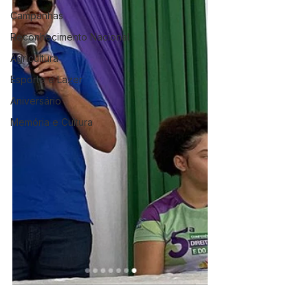
Campanhas
Reconhecimento Nacional
Agricultura
Esporte e Lazer
Aniversário
Memória e Cultura