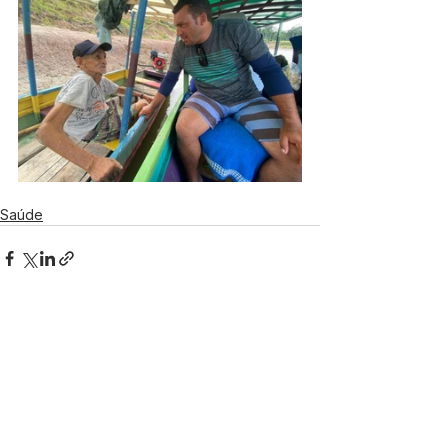
Saúde
Ver tudo
Posts recentes