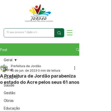
Post
Geral
Prefeitura de Jordão
Geral
15 de jun. de 2023
0 min de leitura
A Prefeitura de Jordão parabeniza
Covid-19
o estado do Acre pelos seus 61 anos
Saúde
Gestão
Obras
Educação