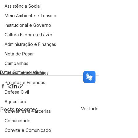
Assistência Social
Meio Ambiente e Turismo
Institucional e Governo
Cultura Esporte e Lazer
Administração e Finanças
Nota de Pesar
Campanhas
Datas Comemorativas
Datas Comemorativas
Projetos e Emendas
Defesa Civil
Agricultura
Ver tudo
Posts recentes
Convênios e Parcerias
Comunidade
Convite e Comunicado