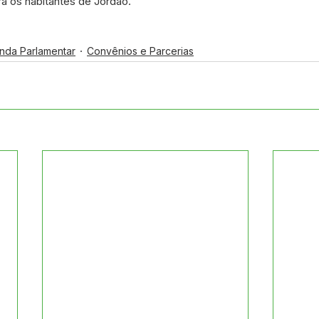
ra os habitantes de Jordão.
nda Parlamentar
Convênios e Parcerias