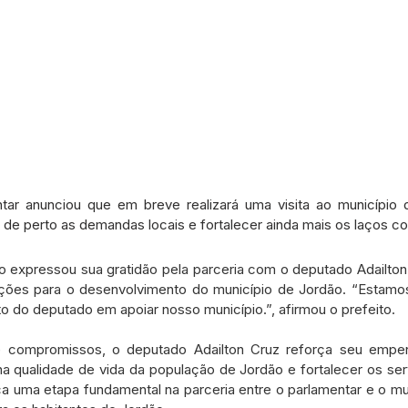
tar anunciou que em breve realizará uma visita ao município 
de perto as demandas locais e fortalecer ainda mais os laços c
o expressou sua gratidão pela parceria com o deputado Adailton
ções para o desenvolvimento do município de Jordão. “Estamos 
do deputado em apoiar nosso município.”, afirmou o prefeito.
 compromissos, o deputado Adailton Cruz reforça seu empe
na qualidade de vida da população de Jordão e fortalecer os ser
a uma etapa fundamental na parceria entre o parlamentar e o muni