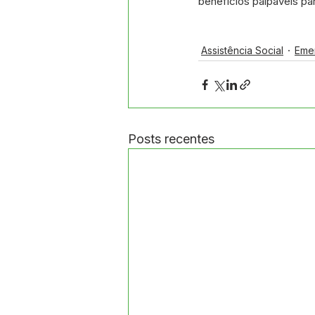
benefícios palpáveis pa
Assistência Social
Eme
Posts recentes