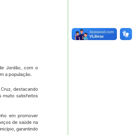
de Jordão, com o 
om a população.
 Cruz, destacando 
muito satisfeitos 
nho em promover 
viços de saúde na 
cípio, garantindo 