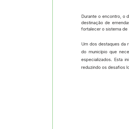
Durante o encontro, o 
destinação de emendas
fortalecer o sistema de
Um dos destaques da re
do município que nece
especializados. Esta in
reduzindo os desafios l