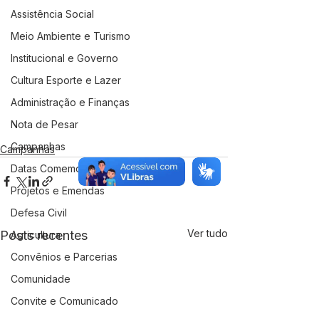
Assistência Social
Meio Ambiente e Turismo
Institucional e Governo
Cultura Esporte e Lazer
Administração e Finanças
Nota de Pesar
Campanhas
Campanhas
Datas Comemorativas
Projetos e Emendas
Defesa Civil
Ver tudo
Posts recentes
Agricultura
Convênios e Parcerias
Comunidade
Convite e Comunicado