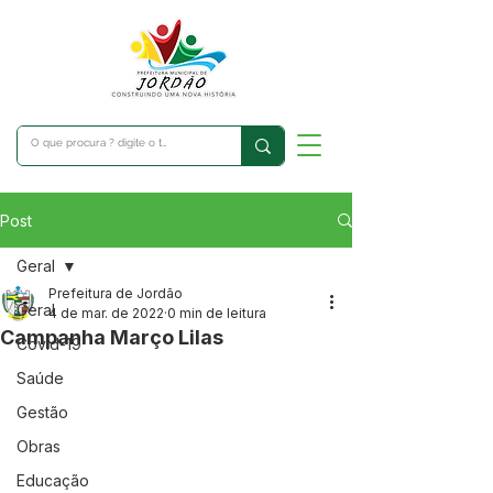
Post
Geral
Prefeitura de Jordão
Geral
4 de mar. de 2022
0 min de leitura
Campanha Março Lilas
Covid-19
Saúde
Gestão
Obras
Educação