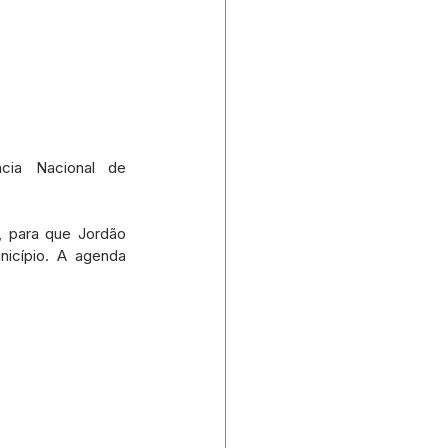
ia Nacional de 
 para que Jordão 
icípio. A agenda 