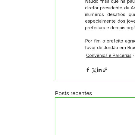
Naudo frisa que na paut
diretor presidente da A
inúmeros desafios qu
especialmente dos jove
prefeitura e demais órg
Por fim o prefeito agr
favor de Jordão em Bras
Convênios e Parcerias
Posts recentes