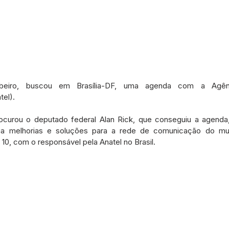
beiro, buscou em Brasília-DF, uma agenda com a Agênc
el). 
ocurou o deputado federal Alan Rick, que conseguiu a agenda,
a melhorias e soluções para a rede de comunicação do mun
, 10, com o responsável pela Anatel no Brasil.