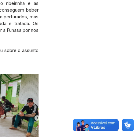
 ribeirinha e as 
 conseguem beber 
m perfurados, mas 
da e tratada. Os 
 a Funasa por nos 
u sobre o assunto 