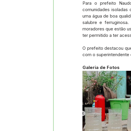
Para o prefeito Naudo
comunidades isoladas 
uma água de boa qualid
salubre e ferruginosa
moradores que estão usa
ter permitido a ter ace
O prefeito destacou que
com o superintendente 
Galeria de Fotos