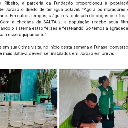
 Ribeiro, a parceria da Fundação proporcionou à população
de Jordão o direito de ter água potável. "Agora os moradores
ade. Em outros tempos, a água era coletada de poços que fora
. Com a chegada da SALTA-z, a população recebe água filtra
ndo o sistema estão felizes e festejando. Só temos a agradecer
sso a esse equipamento". 
 em sua última visita, no início desta semana a Funasa, converso
e mais Salta-Z devem ser instalados em Jordão em breve.