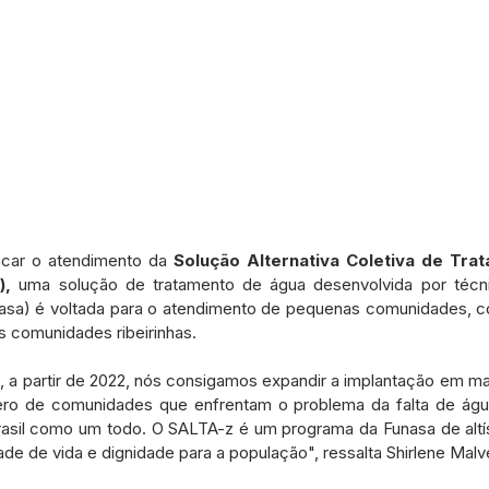
ficar o atendimento da 
Solução Alternativa Coletiva de Tra
), 
uma solução de tratamento de água desenvolvida por técn
asa) é voltada para o atendimento de pequenas comunidades, c
s comunidades ribeirinhas.
a partir de 2022, nós consigamos expandir a implantação em mai
o de comunidades que enfrentam o problema da falta de água
rasil como um todo. O SALTA-z é um programa da Funasa de altís
de de vida e dignidade para a população", ressalta Shirlene Malve