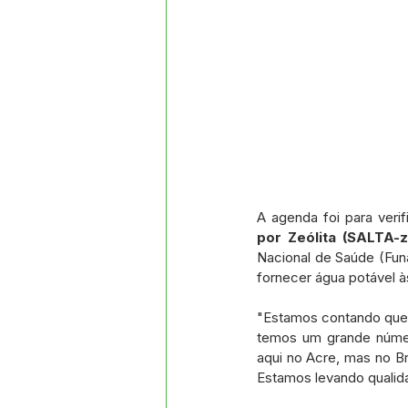
A agenda foi para veri
por Zeólita (SALTA-z
Nacional de Saúde (Fun
fornecer água potável à
"Estamos contando que, 
temos um grande númer
aqui no Acre, mas no B
Estamos levando qualida