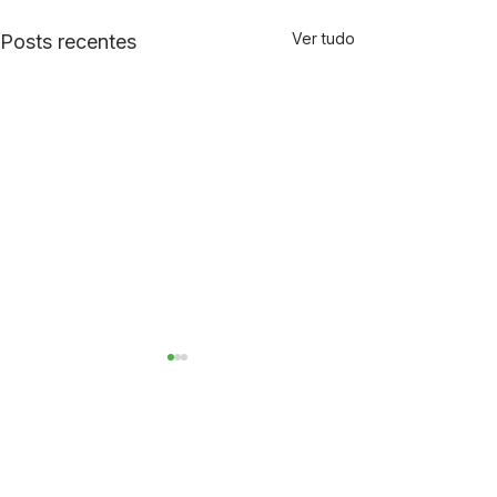
Ver tudo
Posts recentes
Comentários