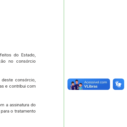
eitos do Estado, 
ção no consórcio 
deste consórcio, 
s e contribui com 
m a assinatura do 
para o tratamento 