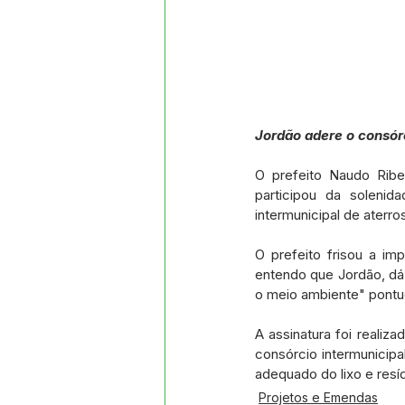
Jordão adere o consórc
O prefeito Naudo Ribe
participou da solenid
intermunicipal de aterros
O prefeito frisou a im
entendo que Jordão, dá 
o meio ambiente" pontu
A assinatura foi realiz
consórcio intermunicipa
adequado do lixo e resí
Projetos e Emendas