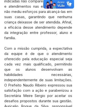
indicadas não compareciam às palestras 
e atendimentos nas escolas, a equipe 
não mediu esforços para alcançá-las em 
suas casas, garantindo que nenhuma 
criança deixasse de ser atendida. Afinal, 
a eficácia desse atendimento depende 
da integração entre professor, aluno e 
família.
Com a missão cumprida, a expectativa 
da equipe é de que o atendimento 
oferecido pela educação especial seja 
cada vez mais qualificado, permitindo 
que os alunos desenvolvam as 
habilidades necessárias, 
independentemente de suas limitações. 
O Prefeito Naudo Ribeiro expressou sua 
satisfação com a ação e parabenizou a 
Secretária Meire Sergio por aceitar os 
desafios propostos durante sua gestão. 
Auricelio Roque da Silva, responsável 