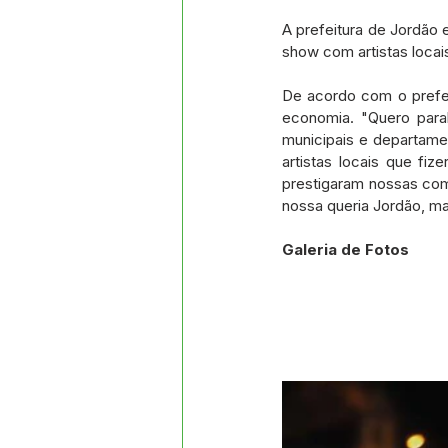
A prefeitura de Jordão
show com artistas locai
De acordo com o prefei
economia. "Quero parab
municipais e departam
artistas locais que f
prestigaram nossas com
nossa queria Jordão, mai
Galeria de Fotos