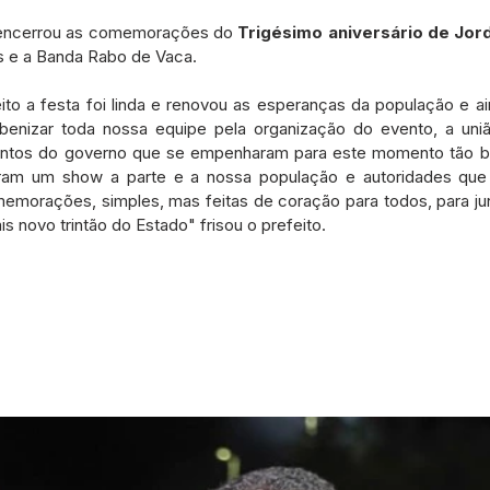
 encerrou as comemorações do 
Trigésimo aniversário de Jor
s e a Banda Rabo de Vaca.
to a festa foi linda e renovou as esperanças da população e a
enizar toda nossa equipe pela organização do evento, a união
entos do governo que se empenharam para este momento tão bac
izeram um show a parte e a nossa população e autoridades qu
emorações, simples, mas feitas de coração para todos, para ju
s novo trintão do Estado" frisou o prefeito.