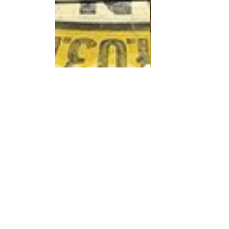
Cultura Esporte e Lazer
Ver tudo
Posts recentes