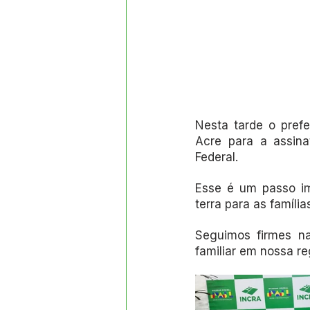
Nesta tarde o pref
Acre para a assin
Federal.
Esse é um passo im
terra para as famíli
Seguimos firmes na 
familiar em nossa re