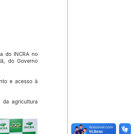
ia do INCRA no 
ã, do Governo 
nto e acesso à 
da agricultura 