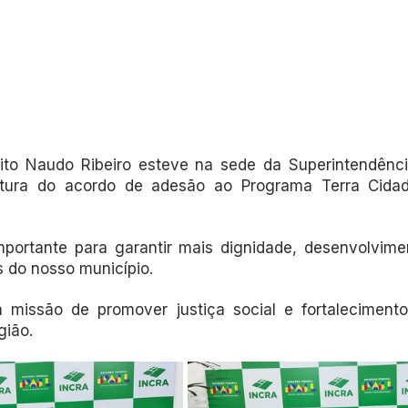
eito Naudo Ribeiro esteve na sede da Superintendênc
atura do acordo de adesão ao Programa Terra Cidad
portante para garantir mais dignidade, desenvolvime
as do nosso município.
missão de promover justiça social e fortalecimento 
gião.