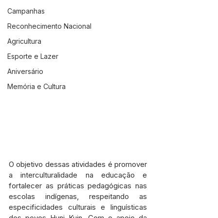
Campanhas
Reconhecimento Nacional
Agricultura
Esporte e Lazer
Aniversário
Memória e Cultura
O objetivo dessas atividades é promover 
a interculturalidade na educação e 
fortalecer as práticas pedagógicas nas 
escolas indígenas, respeitando as 
especificidades culturais e linguísticas 
dos povos Huni Kuin. Com o apoio da 