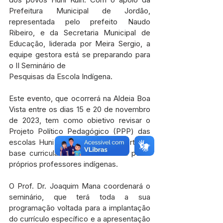
Prefeitura Municipal de Jordão, 
representada pelo prefeito Naudo 
Ribeiro, e da Secretaria Municipal de 
Educação, liderada por Meira Sergio, a 
equipe gestora está se preparando para 
o II Seminário de
Pesquisas da Escola Indígena.
Este evento, que ocorrerá na Aldeia Boa 
Vista entre os dias 15 e 20 de novembro 
de 2023, tem como obietivo revisar o 
Projeto Político Pedagógico (PPP) das 
escolas Huni Kuin de Jordão, a partir da 
base curricular comum elaborada pelos 
próprios professores indígenas.
O Prof. Dr. Joaquim Mana coordenará o 
seminário, que terá toda a sua 
programação voltada para a implantação 
do currículo específico e a apresentação 