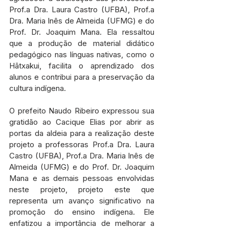
Prof.a Dra. Laura Castro (UFBA), Prof.a 
Dra. Maria Inês de Almeida (UFMG) e do 
Prof. Dr. Joaquim Mana. Ela ressaltou 
que a produção de material didático 
pedagógico nas línguas nativas, como o 
Hātxakui, facilita o aprendizado dos 
alunos e contribui para a preservação da 
cultura indígena.
O prefeito Naudo Ribeiro expressou sua 
gratidão ao Cacique Elias por abrir as 
portas da aldeia para a realização deste 
projeto a professoras Prof.a Dra. Laura 
Castro (UFBA), Prof.a Dra. Maria Inês de 
Almeida (UFMG) e do Prof. Dr. Joaquim 
Mana e as demais pessoas envolvidas 
neste projeto, projeto este que 
representa um avanço significativo na 
promoção do ensino indígena. Ele 
enfatizou a importância de melhorar a 