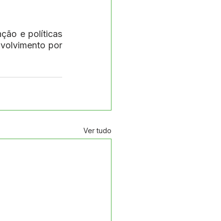
ão e políticas 
volvimento por 
Ver tudo