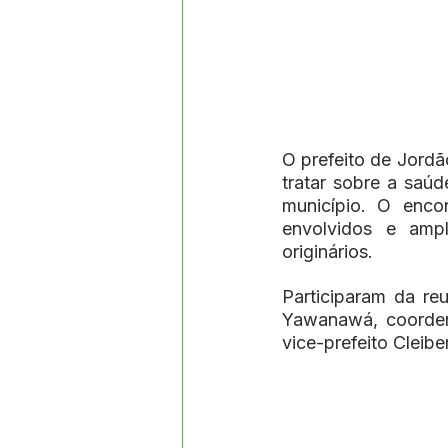
O prefeito de Jordã
tratar sobre a saúd
município. O encon
envolvidos e amp
originários.
Participaram da reu
Yawanawá, coorden
vice-prefeito Cleibe