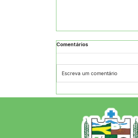
Comentários
Escreva um comentário
ATENÇÃO, POPULAÇÃO DE
JORDÃO!