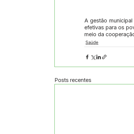
A gestão municipal 
efetivas para os po
meio da cooperação 
Saúde
Posts recentes