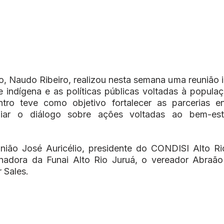
o, Naudo Ribeiro, realizou nesta semana uma reunião i
e indígena e as políticas públicas voltadas à populaç
tro teve como objetivo fortalecer as parcerias en
liar o diálogo sobre ações voltadas ao bem-est
nião José Auricélio, presidente do CONDISI Alto Rio
adora da Funai Alto Rio Juruá, o vereador Abraão 
r Sales.