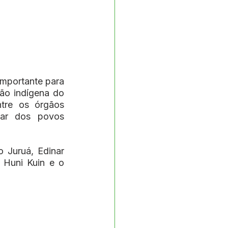
mportante para 
ão indígena do 
tre os órgãos 
ar dos povos 
 Juruá, Edinar 
Huni Kuin e o 