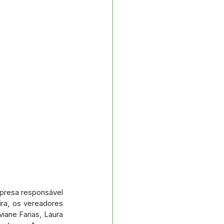
presa responsável 
ra, os vereadores 
ane Farias, Laura 