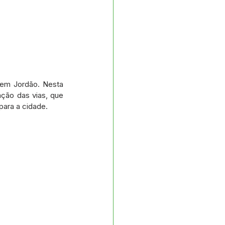
 em Jordão. Nesta 
ção das vias, que 
para a cidade.