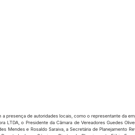
m a presença de autoridades locais, como o representante da em
tora LTDA, o Presidente da Câmara de Vereadores Guedes Olivei
s Mendes e Rosaldo Saraiva, a Secretária de Planejamento Revi