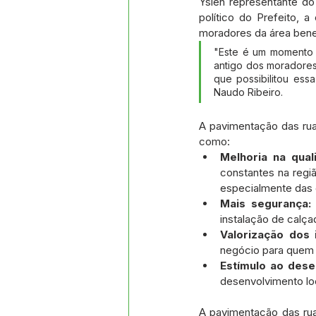
Yslen representante do
político do Prefeito, 
moradores da área bene
"Este é um momento 
antigo dos moradores
que possibilitou ess
Naudo Ribeiro.
A pavimentação das rua
como:
Melhoria na qual
constantes na regi
especialmente das 
Mais segurança:
instalação de calçad
Valorização dos 
negócio para quem 
Estímulo ao dese
desenvolvimento lo
A pavimentação das ru