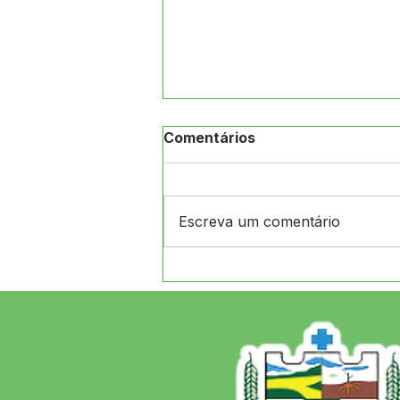
Comentários
Escreva um comentário
Abertura da Rua Soeiro
Sales avança em Jordão