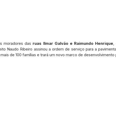
os moradores das 
ruas Ilmar Galvão e Raimundo Henrique
,
feito Naudo Ribeiro assinou a ordem de serviço para a pavimenta
 mais de 100 famílias e trará um novo marco de desenvolvimento 