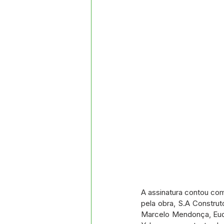
A assinatura contou co
pela obra, S.A Constru
Marcelo Mendonça, Eude