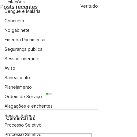
Licitações
Ver tudo
Posts recentes
Dengue e Malária
Concurso
No gabinete
Emenda Parlamentar
Segurança pública
Sessão itinerante
Aviso
Saneamento
Planejamento
Ordem de Serviço
Alagações e enchentes
Sessão Solene
Comentários
Processo Seletivo
Processo Seletivo