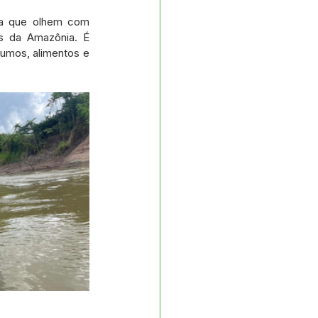
ra que olhem com 
s da Amazônia. É 
umos, alimentos e 