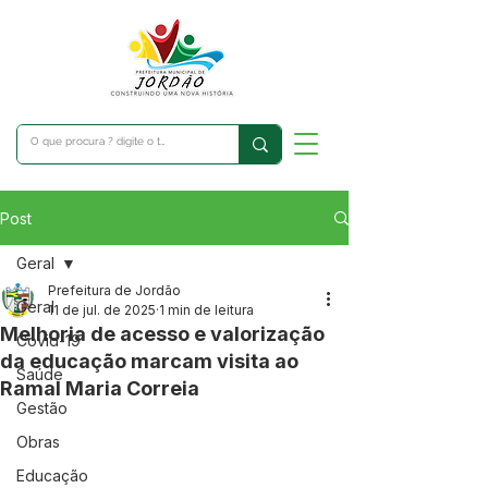
Post
Geral
Prefeitura de Jordão
Geral
11 de jul. de 2025
1 min de leitura
Melhoria de acesso e valorização
Covid-19
da educação marcam visita ao
Saúde
Ramal Maria Correia
Gestão
Obras
Educação