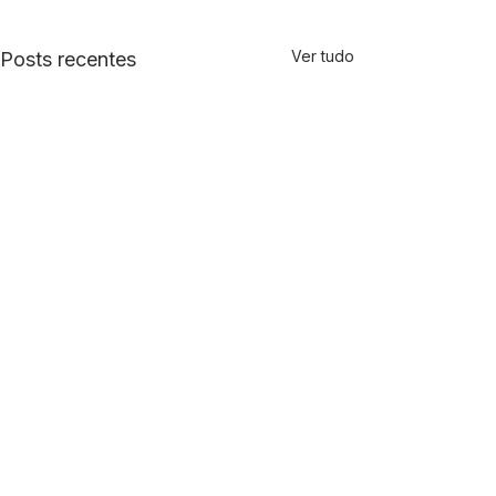
Ver tudo
Posts recentes
Comentários