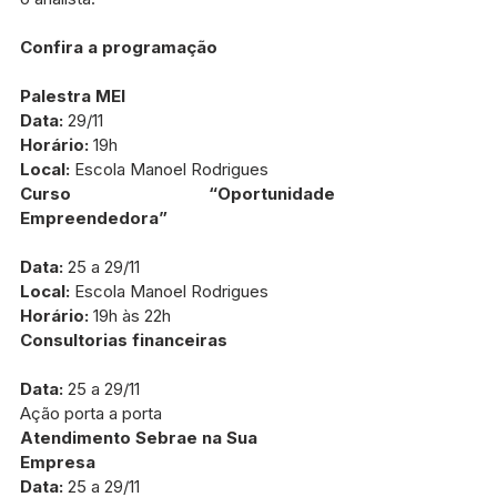
Confira a programação
Palestra MEI
Data:
 29/11
Horário:
 19h
Local:
 Escola Manoel Rodrigues
Curso “Oportunidade 
Empreendedora”
Data:
 25 a 29/11
Local:
 Escola Manoel Rodrigues
Horário: 
19h às 22h
Consultorias financeiras
Data:
 25 a 29/11
Ação porta a porta
Atendimento Sebrae na Sua 
Empresa
Data: 
25 a 29/11