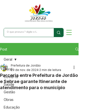
Post
Geral
Prefeitura de Jordão
Geral
29 de nov. de 2024
2 min de leitura
Parceria entre Prefeitura de Jordão
Covid-19
e Sebrae garante Itinerante de
Saúde
atendimento para o município
Gestão
Obras
Educação