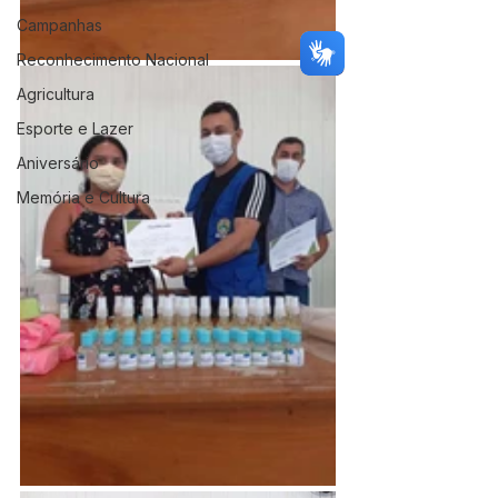
Campanhas
Reconhecimento Nacional
Agricultura
Esporte e Lazer
Aniversário
Memória e Cultura