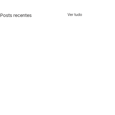
Ver tudo
Posts recentes
Comentários