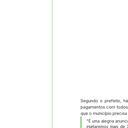
Segundo o prefeito, h
pagamentos com todos o
que o município precisa 
"É uma alegria anuncia
injetaremos mais de 