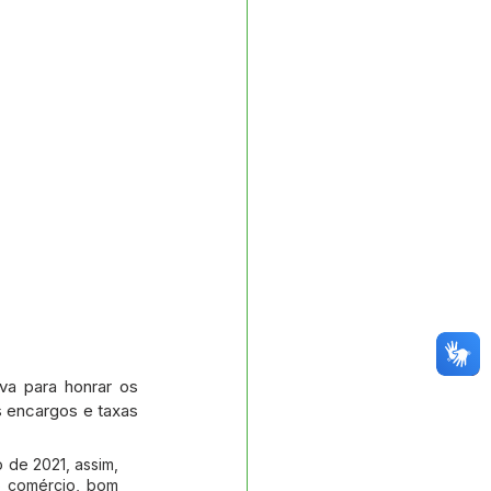
a para honrar os 
 encargos e taxas 
 de 2021, assim, 
o comércio, bom 