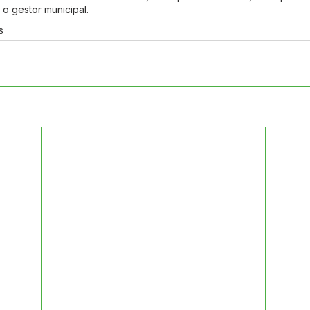
o gestor municipal. 
s