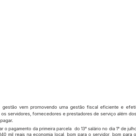
á gestão vem promovendo uma gestão fiscal eficiente e efetiv
s servidores, fornecedores e prestadores de serviço além dos
pagar. 
r o pagamento da primeira parcela  do 13° salário no dia 1° de julho
340 mil reais na economia local, bom para o servidor, bom para 