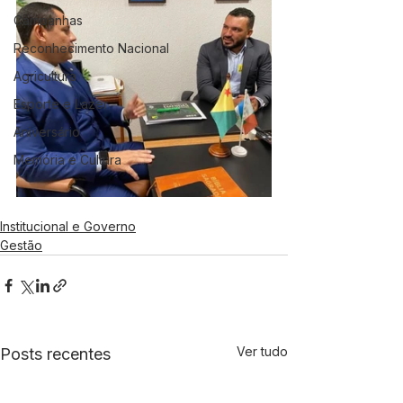
Campanhas
Reconhecimento Nacional
Agricultura
Esporte e Lazer
Aniversário
Memória e Cultura
Institucional e Governo
Gestão
Ver tudo
Posts recentes