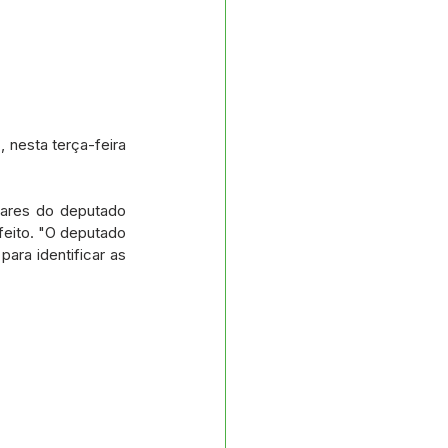
 nesta terça-feira 
ares do deputado 
feito. "O deputado 
ra identificar as 