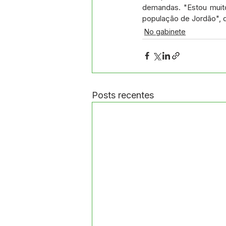
demandas. "Estou muito
população de Jordão", d
No gabinete
Posts recentes