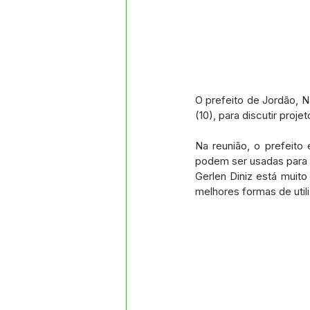
O prefeito de Jordão, Na
(10), para discutir proje
Na reunião, o prefeit
podem ser usadas para b
Gerlen Diniz está muito
melhores formas de util