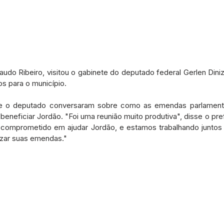
udo Ribeiro, visitou o gabinete do deputado federal Gerlen Diniz,
tos para o município.
o e o deputado conversaram sobre como as emendas parlament
eneficiar Jordão. "Foi uma reunião muito produtiva", disse o pre
 comprometido em ajudar Jordão, e estamos trabalhando juntos pa
izar suas emendas."