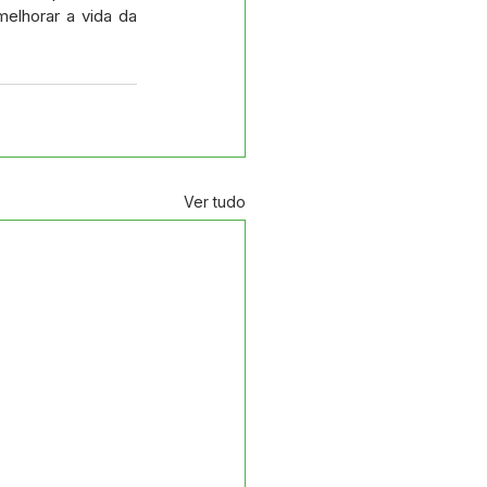
elhorar a vida da 
Ver tudo