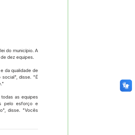
i do município. A 
o de dez equipes.
e da qualidade de 
ocial", disse. "É 
."
todas as equipes 
s pelo esforço e 
", disse. "Vocês 