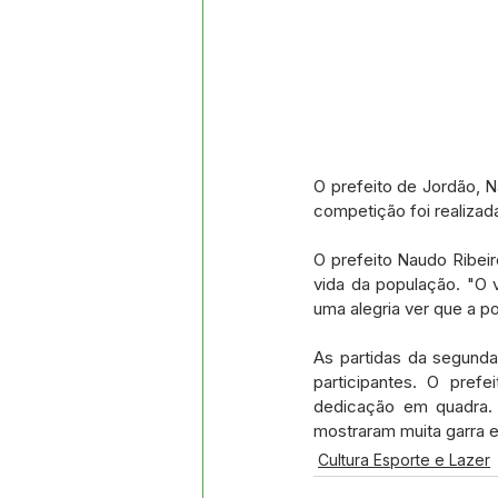
O prefeito de Jordão, N
competição foi realizad
O prefeito Naudo Ribei
vida da população. "O 
uma alegria ver que a p
As partidas da segunda
participantes. O pref
dedicação em quadra. 
mostraram muita garra 
Cultura Esporte e Lazer