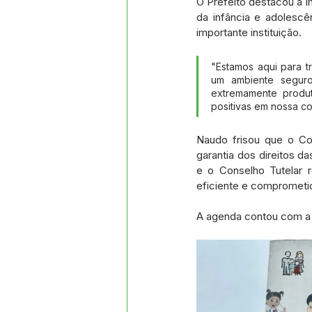
O Prefeito destacou a i
da infância e adolescê
importante instituição.
"Estamos aqui para tr
um ambiente seguro
extremamente produ
positivas em nossa c
Naudo frisou que o Con
garantia dos direitos d
e o Conselho Tutelar 
eficiente e comprometi
A agenda contou com a 