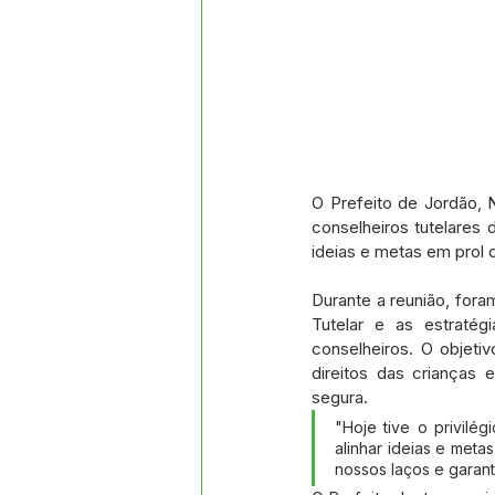
O Prefeito de Jordão, 
conselheiros tutelares 
ideias e metas em prol 
Durante a reunião, for
Tutelar e as estratég
conselheiros. O objeti
direitos das crianças 
segura.
"Hoje tive o privilé
alinhar ideias e meta
nossos laços e garan