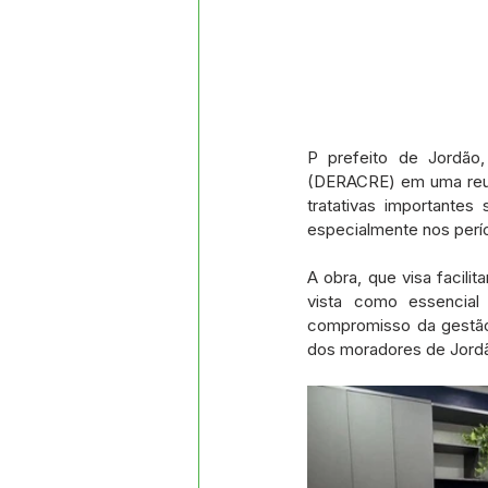
P prefeito de Jordão
(DERACRE) em uma reuni
tratativas importante
especialmente nos perí
A obra, que visa facili
vista como essencial
compromisso da gestão 
dos moradores de Jordã