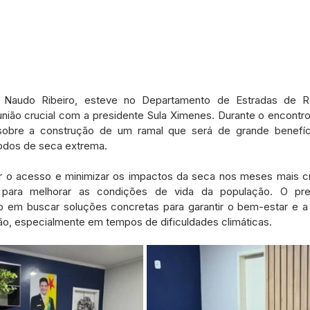
, Naudo Ribeiro, esteve no Departamento de Estradas de 
ão crucial com a presidente Sula Ximenes. Durante o encontro,
s sobre a construção de um ramal que será de grande benefíci
odos de seca extrema.
tar o acesso e minimizar os impactos da seca nos meses mais crí
 para melhorar as condições de vida da população. O prefe
em buscar soluções concretas para garantir o bem-estar e a q
o, especialmente em tempos de dificuldades climáticas.