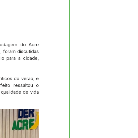
Rodagem do Acre 
 foram discutidas 
o para a cidade, 
ticos do verão, é 
ito ressaltou o 
ualidade de vida 