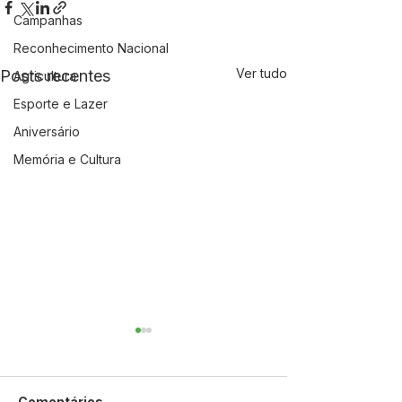
Campanhas
Reconhecimento Nacional
Ver tudo
Posts recentes
Agricultura
Esporte e Lazer
Aniversário
Memória e Cultura
Comentários