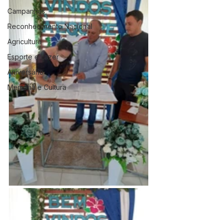
Campanhas
Reconhecimento Nacional
Agricultura
Esporte e Lazer
Aniversário
Memória e Cultura