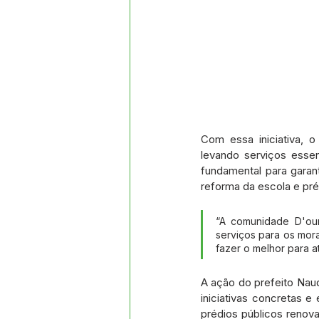
Com essa iniciativa, 
levando serviços esse
fundamental para garan
reforma da escola e pr
“A comunidade D'our
serviços para os mor
fazer o melhor para a
A ação do prefeito Naud
iniciativas concretas 
prédios públicos renova