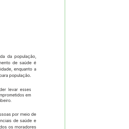
da da população, 
mento de saúde é 
dade, enquanto a 
para população.
er levar esses 
omprometidos em 
beiro.
ssoas por meio de 
nciais de saúde e 
odos os moradores 