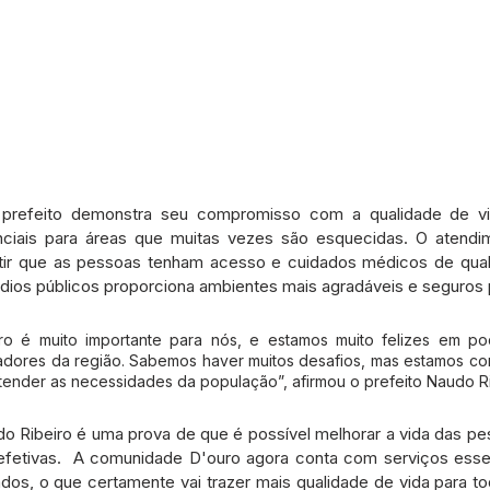
o prefeito demonstra seu compromisso com a qualidade de vi
nciais para áreas que muitas vezes são esquecidas. O atendi
tir que as pessoas tenham acesso e cuidados médicos de quali
édios públicos proporciona ambientes mais agradáveis e seguros 
o é muito importante para nós, e estamos muito felizes em pod
adores da região. Sabemos haver muitos desafios, mas estamos c
tender as necessidades da população”, afirmou o prefeito Naudo Ri
o Ribeiro é uma prova de que é possível melhorar a vida das pe
e efetivas.  A comunidade D'ouro agora conta com serviços esse
dos, o que certamente vai trazer mais qualidade de vida para t