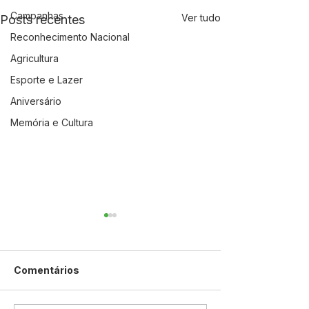
Campanhas
Ver tudo
Posts recentes
Reconhecimento Nacional
Agricultura
Esporte e Lazer
Aniversário
Memória e Cultura
Comentários