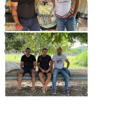
Campanhas
Reconhecimento Nacional
Agricultura
Esporte e Lazer
Aniversário
Memória e Cultura