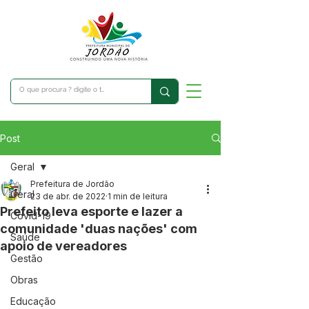
Post
Geral
Prefeitura de Jordão
Geral
23 de abr. de 2022
1 min de leitura
Prefeito leva esporte e lazer a
Covid-19
comunidade 'duas nações' com
Saúde
apoio de vereadores
Gestão
Obras
Educação