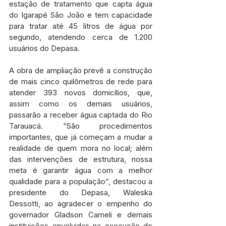
estação de tratamento que capta água 
do Igarapé São João e tem capacidade 
para tratar até 45 litros de água por 
segundo, atendendo cerca de 1.200 
usuários do Depasa.
A obra de ampliação prevê a construção 
de mais cinco quilômetros de rede para 
atender 393 novos domicílios, que, 
assim como os demais usuários, 
passarão a receber água captada do Rio 
Tarauacá. “São procedimentos 
importantes, que já começam a mudar a 
realidade de quem mora no local; além 
das intervenções de estrutura, nossa 
meta é garantir água com a melhor 
qualidade para a população”, destacou a 
presidente do Depasa, Waleska 
Dessotti, ao agradecer o empenho do 
governador Gladson Cameli e demais 
instituições envolvidas na execução do 