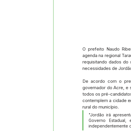
O prefeito Naudo Ribe
agenda na regional Tara
requisitando dados do 
necessidades de Jordã
De acordo com o prefe
governador do Acre, e s
todos os pré-candidatos
contemplem a cidade em 
rural do município. 
"Jordão irá apresen
Governo Estadual,
independentemente de 