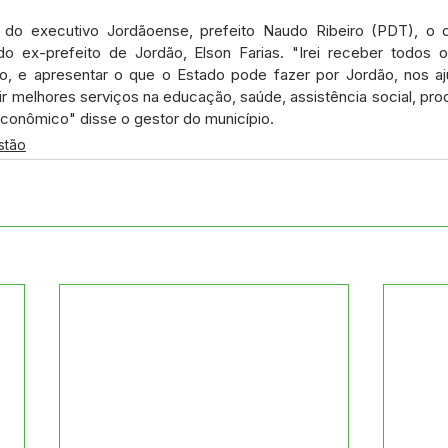
o executivo Jordãoense, prefeito Naudo Ribeiro (PDT), o d
 ex-prefeito de Jordão, Elson Farias. "Irei receber todos os
o, e apresentar o que o Estado pode fazer por Jordão, nos aj
ir melhores serviços na educação, saúde, assistência social, prod
econômico" disse o gestor do município.
stão