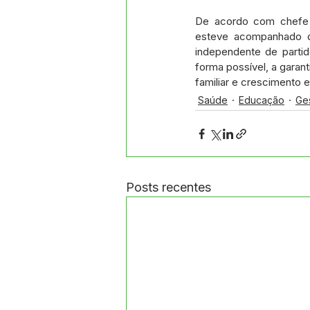
De acordo com chefe d
esteve acompanhado do
independente de partid
forma possível, a garant
familiar e crescimento 
Saúde
Educação
Ge
Posts recentes