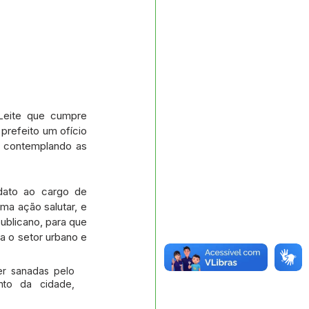
Leite que cumpre 
refeito um ofício 
, contemplando as 
dato ao cargo de 
a ação salutar, e 
blicano, para que 
 o setor urbano e 
r sanadas pelo 
to da cidade, 