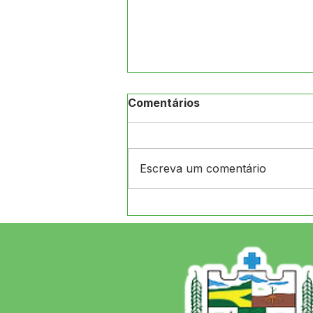
Comentários
Escreva um comentário
ATENÇÃO, POPULAÇÃO DE
JORDÃO!