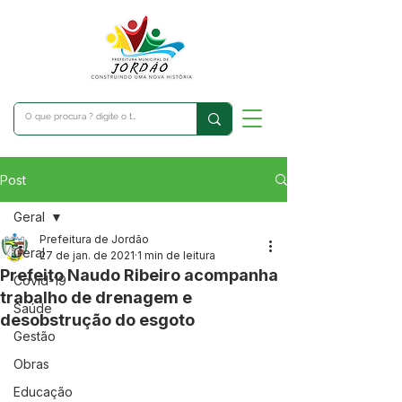
Post
Geral
Prefeitura de Jordão
Geral
27 de jan. de 2021
1 min de leitura
Prefeito Naudo Ribeiro acompanha
Covid-19
trabalho de drenagem e
Saúde
desobstrução do esgoto
Gestão
Obras
Educação