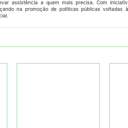
levar assistência a quem mais precisa. Com iniciati
ando na promoção de políticas públicas voltadas à 
ial.