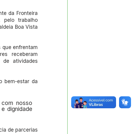
e da Fronteira 
 pelo trabalho 
ldeia Boa Vista 
s que enfrentam 
res receberam 
de atividades 
o bem-estar da 
 com nosso 
e dignidade 
a de parcerias 