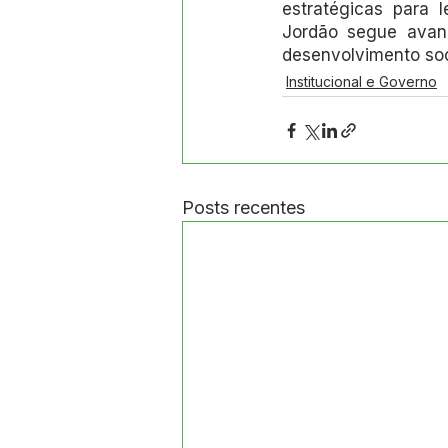
estratégicas para 
Jordão segue avanç
desenvolvimento soc
Institucional e Governo
Posts recentes