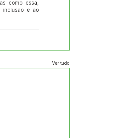
vas como essa, 
inclusão e ao 
Ver tudo