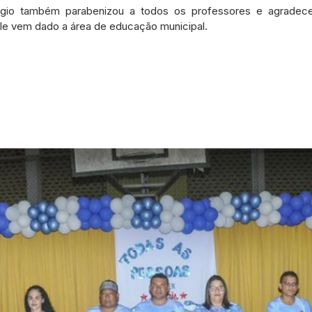
rgio também parabenizou a todos os professores e agradec
ele vem dado a área de educação municipal.